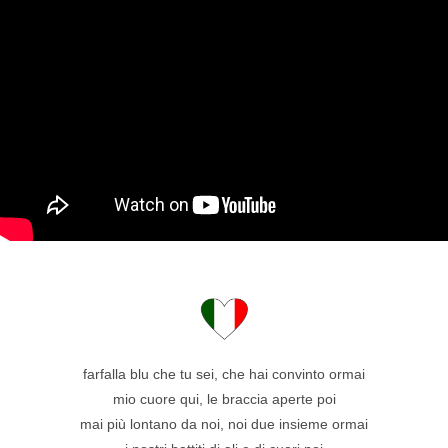
farfalla blu che tu sei, che hai convinto ormai
mio cuore qui, le braccia aperte poi
mai più lontano da noi, noi due insieme ormai