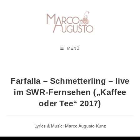
Zum
Inhalt
springen
MENÜ
Farfalla – Schmetterling – live
im SWR-Fernsehen („Kaffee
oder Tee“ 2017)
Lyrics & Music: Marco Augusto Kunz