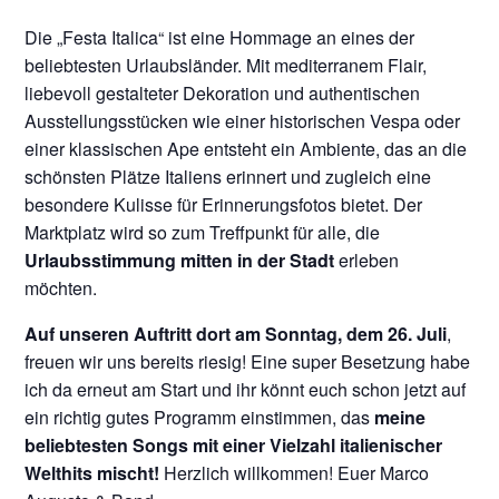
Die „Festa Italica“ ist eine Hommage an eines der
beliebtesten Urlaubsländer. Mit mediterranem Flair,
liebevoll gestalteter Dekoration und authentischen
Ausstellungsstücken wie einer historischen Vespa oder
einer klassischen Ape entsteht ein Ambiente, das an die
schönsten Plätze Italiens erinnert und zugleich eine
besondere Kulisse für Erinnerungsfotos bietet. Der
Marktplatz wird so zum Treffpunkt für alle, die
Urlaubsstimmung mitten in der Stadt
erleben
möchten.
Auf unseren Auftritt dort
am Sonntag, dem 26. Juli
,
freuen wir uns bereits riesig! Eine super Besetzung habe
ich da erneut am Start und ihr könnt euch schon jetzt auf
ein richtig gutes Programm einstimmen, das
meine
beliebtesten Songs mit einer Vielzahl italienischer
Welthits mischt!
Herzlich willkommen! Euer Marco