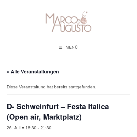
Zum
Inhalt
springen
MENÜ
« Alle Veranstaltungen
Diese Veranstaltung hat bereits stattgefunden.
D- Schweinfurt – Festa Italica
(Open air, Marktplatz)
26. Juli ♥ 18:30
-
21:30