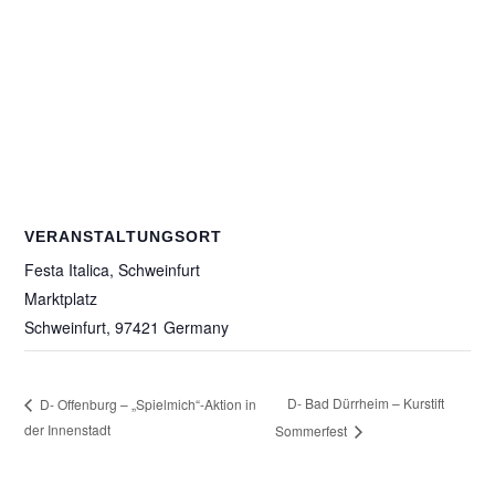
VERANSTALTUNGSORT
Festa Italica, Schweinfurt
Marktplatz
Schweinfurt
,
97421
Germany
D- Bad Dürrheim – Kurstift
D- Offenburg – „Spielmich“-Aktion in
der Innenstadt
Sommerfest