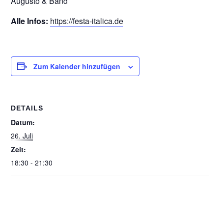
Augusto & Band
Alle Infos:
https://festa-italica.de
Zum Kalender hinzufügen
DETAILS
Datum:
26. Juli
Zeit:
18:30 - 21:30