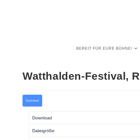
Zum
Inhalt
springen
BEREIT FÜR EURE BÜHNE!
Watthalden-Festival, 
Download
Download
Dateigröße