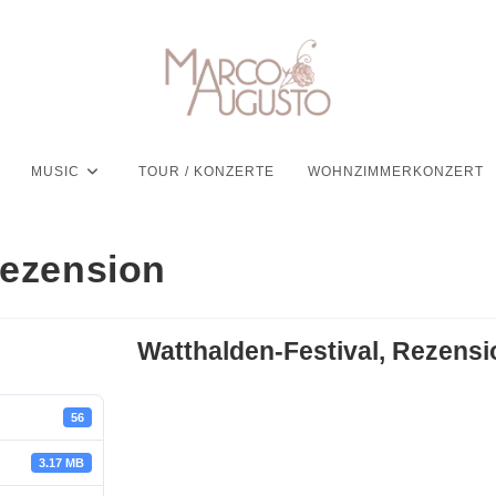
MUSIC
TOUR / KONZERTE
WOHNZIMMERKONZERT
Rezension
Watthalden-Festival, Rezensi
56
3.17 MB