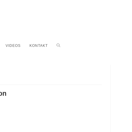
WEBSITE-
VIDEOS
KONTAKT
SUCHE
UMSCHALTEN
on