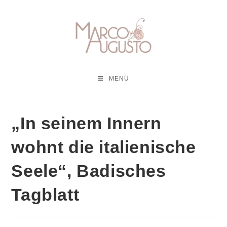
Zum
Inhalt
springen
MENÜ
„In seinem Innern
wohnt die italienische
Seele“, Badisches
Tagblatt