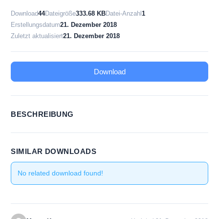
Download
44
Dateigröße
333.68 KB
Datei-Anzahl
1
Erstellungsdatum
21. Dezember 2018
Zuletzt aktualisiert
21. Dezember 2018
Download
BESCHREIBUNG
SIMILAR DOWNLOADS
No related download found!